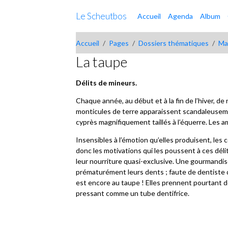
Le Scheutbos
Accueil
Agenda
Album
Accueil
Pages
Dossiers thématiques
Ma
La taupe
Délits de mineurs.
Chaque année, au début et à la fin de l’hiver, 
monticules de terre apparaissent scandaleusem
cyprès magnifiquement taillés à l’équerre. Les a
Insensibles à l’émotion qu’elles produisent, les
donc les motivations qui les poussent à ces déli
leur nourriture quasi-exclusive. Une gourmandise 
prématurément leurs dents ; faute de dentiste d
est encore au taupe ! Elles prennent pourtant d
pressant comme un tube dentifrice.