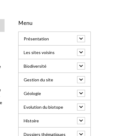
Menu
Présentation
Les sites voisins
Biodiversité
e
Gestion du site
t
e
Géologie
e
me
Evolution du biotope
Histoire
Dossiers thématiques