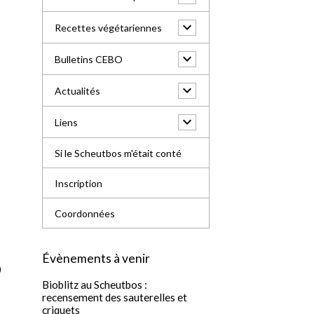
Recettes végétariennes
Bulletins CEBO
Actualités
Liens
Si le Scheutbos m'était conté
Inscription
Coordonnées
Évènements à venir
)
Bioblitz au Scheutbos :
recensement des sauterelles et
criquets