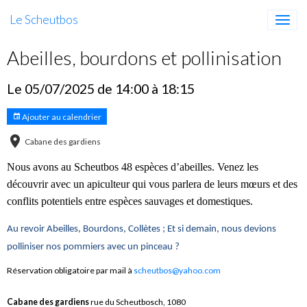
Le Scheutbos
Abeilles, bourdons et pollinisation
Le 05/07/2025
de 14:00
à 18:15
Ajouter au calendrier
Cabane des gardiens
Nous avons au Scheutbos 48 espèces d’abeilles. Venez les
découvrir avec un apiculteur qui vous parlera de leurs mœurs et des
conflits potentiels entre espèces sauvages et domestiques.
Au revoir Abeilles, Bourdons, Collètes ; Et si demain, nous devions
polliniser nos pommiers avec un pinceau ?
Réservation obligatoire par mail à
scheutbos@yahoo.com
Cabane des gardiens
rue du Scheutbosch, 1080