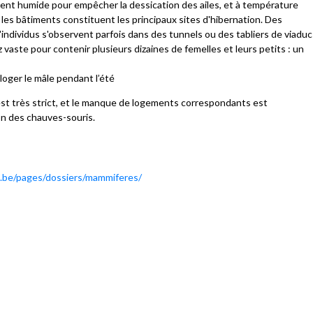
mment humide pour empêcher la dessication des ailes, et à température
 les bâtiments constituent les principaux sites d'hibernation. Des
ndividus s'observent parfois dans des tunnels ou des tabliers de viaduc
z vaste pour contenir plusieurs dizaines de femelles et leurs petits : un
loger le mâle pendant l’été
 est très strict, et le manque de logements correspondants est
on des chauves-souris.
.be/pages/dossiers/mammiferes/