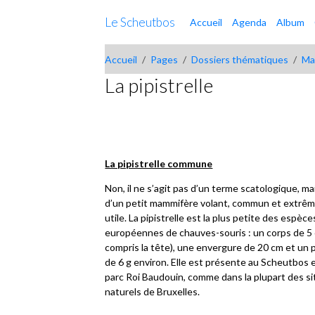
Le Scheutbos
Accueil
Agenda
Album
Accueil
Pages
Dossiers thématiques
Ma
La pipistrelle
La pipistrelle commune
Non, il ne s’agit pas d’un terme scatologique, ma
d’un petit mammifère volant, commun et extr
utile. La pipistrelle est la plus petite des espèce
européennes de chauves-souris : un corps de 5 
compris la tête), une envergure de 20 cm et un 
de 6 g environ. Elle est présente au Scheutbos 
parc Roi Baudouin, comme dans la plupart des si
naturels de Bruxelles.