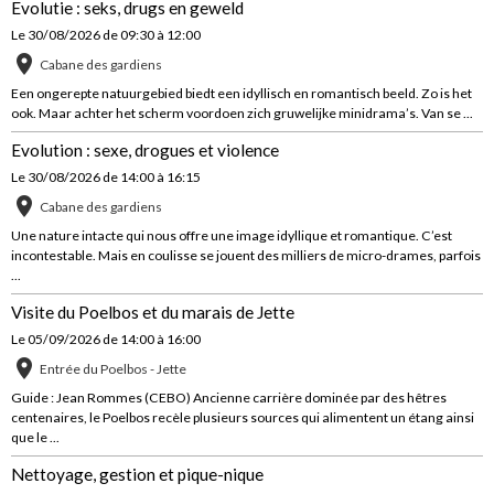
Evolutie : seks, drugs en geweld
Le 30/08/2026
de 09:30
à 12:00
Cabane des gardiens
Een ongerepte natuurgebied biedt een idyllisch en romantisch beeld. Zo is het
ook. Maar achter het scherm voordoen zich gruwelijke minidrama’s. Van se ...
Evolution : sexe, drogues et violence
Le 30/08/2026
de 14:00
à 16:15
Cabane des gardiens
Une nature intacte qui nous offre une image idyllique et romantique. C’est
incontestable. Mais en coulisse se jouent des milliers de micro-drames, parfois
...
Visite du Poelbos et du marais de Jette
Le 05/09/2026
de 14:00
à 16:00
Entrée du Poelbos - Jette
Guide : Jean Rommes (CEBO) Ancienne carrière dominée par des hêtres
centenaires, le Poelbos recèle plusieurs sources qui alimentent un étang ainsi
que le ...
Nettoyage, gestion et pique-nique