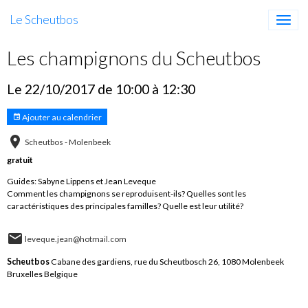
Le Scheutbos
Les champignons du Scheutbos
Le 22/10/2017
de 10:00
à 12:30
Ajouter au calendrier
Scheutbos - Molenbeek
gratuit
Guides: Sabyne Lippens et Jean Leveque
Comment les champignons se reproduisent-ils? Quelles sont les
caractéristiques des principales familles? Quelle est leur utilité?
leveque.jean@hotmail.com
Scheutbos
Cabane des gardiens, rue du Scheutbosch 26, 1080 Molenbeek
Bruxelles Belgique