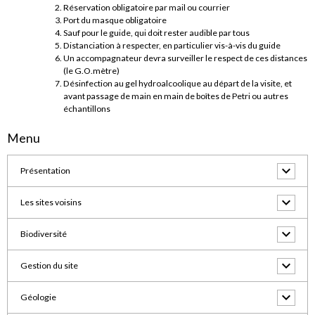
Réservation obligatoire par mail ou courrier
Port du masque obligatoire
Sauf pour le guide, qui doit rester audible par tous
Distanciation à respecter, en particulier vis-à-vis du guide
Un accompagnateur devra surveiller le respect de ces distances
(le G.O.mètre)
Désinfection au gel hydroalcoolique au départ de la visite, et
avant passage de main en main de boîtes de Petri ou autres
échantillons
Menu
Présentation
Les sites voisins
Biodiversité
Gestion du site
Géologie