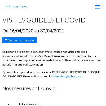
Le Scheutbos
VISITES GUIDEES ET COVID
Du 16/04/2020
au 30/04/2021
Ajouter au calendrier
En raison de l'épidémie de Coronavirus, toutes nos visites guidées
prévues sont annulées jusqu'au 25 avril au moins, les mesures sanitaires
sanitaires nous imposant à nouveau de limiter à 3 le nombre de visiteurs, avec
port du masque et distanciation.
Quand elles reprendront, ce sera avec RESERVATION ET PORT DU MASQUE
OBLIGATOIRES Reservation par mail à
scheutbos@yahoo.com
Nos mesures anti-Covid
9 visiteurs max