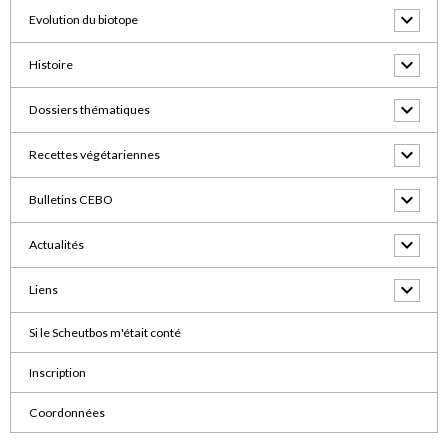
Evolution du biotope
Histoire
Dossiers thématiques
Recettes végétariennes
Bulletins CEBO
Actualités
Liens
Si le Scheutbos m'était conté
Inscription
Coordonnées